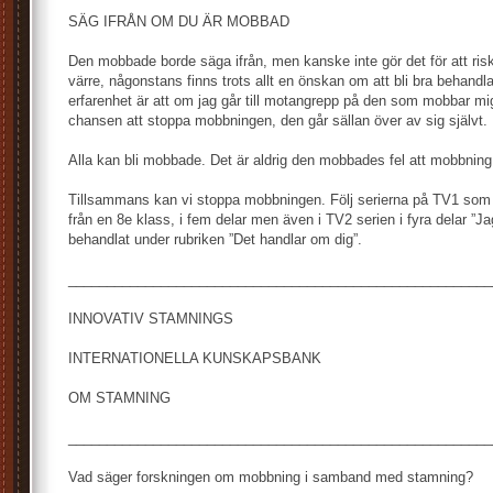
SÄG IFRÅN OM DU ÄR MOBBAD
Den mobbade borde säga ifrån, men kanske inte gör det för att riske
värre, någonstans finns trots allt en önskan om att bli bra behandl
erfarenhet är att om jag går till motangrepp på den som mobbar mi
chansen att stoppa mobbningen, den går sällan över av sig självt.
Alla kan bli mobbade. Det är aldrig den mobbades fel att mobbning
Tillsammans kan vi stoppa mobbningen. Följ serierna på TV1 so
från en 8e klass, i fem delar men även i TV2 serien i fyra delar ”J
behandlat under rubriken ”Det handlar om dig”.
_______________________________________________________
INNOVATIV STAMNINGS
INTERNATIONELLA KUNSKAPSBANK
OM STAMNING
_______________________________________________________
Vad säger forskningen om mobbning i samband med stamning?