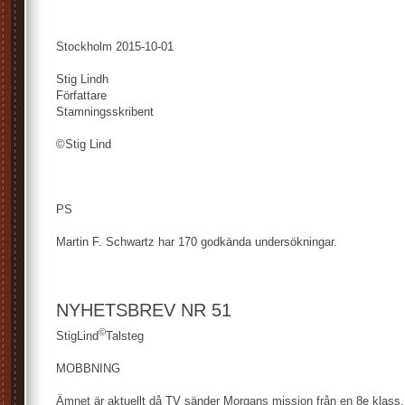
Stockholm 2015-10-01
Stig Lindh
Författare
Stamningsskribent
©Stig Lind
PS
Martin F. Schwartz har 170 godkända undersökningar.
NYHETSBREV NR 51
©
StigLind
Talsteg
MOBBNING
Ämnet är aktuellt då TV sänder Morgans mission från en 8e klass.