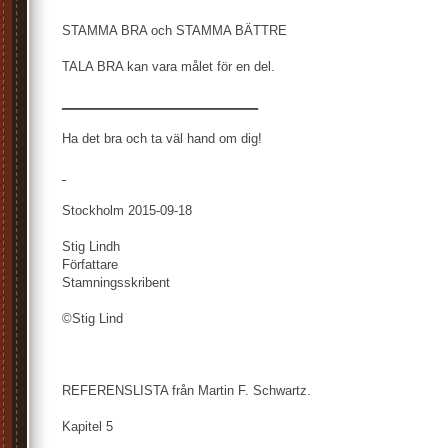
STAMMA BRA och STAMMA BÄTTRE
TALA BRA kan vara målet för en del.
____________________________
Ha det bra och ta väl hand om dig!
Stockholm 2015-09-18
Stig Lindh
Författare
Stamningsskribent
©Stig Lind
REFERENSLISTA från Martin F. Schwartz.
Kapitel 5