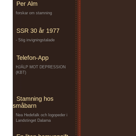
Per Alm
forskar om stamning
SSR 30 år 1977
- Stig invigningstalade
Telefon-App
HJÄLP MOT DEPRESSION
(KBT)
Stamning hos
småbarn
Nea Hedefalk och logopeder i
Landstinget Dalarna