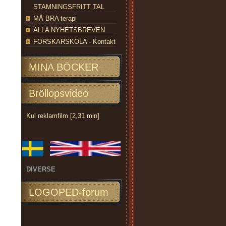
STAMNINGSFRITT TAL
MÅ BRA terapi
ALLA NYHETSBREVEN
FORSKARSKOLA - Kontakt
MINA BÖCKER
Bröllopsvideo
Kul reklamfilm [2,31 min]
DIVERSE
LOGOPED-forum