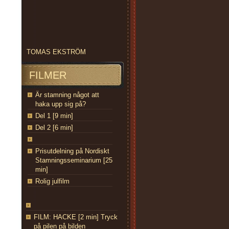
TOMAS EKSTRÖM
FILMER
Är stamning något att
haka upp sig på?
Del 1 [9 min]
Del 2 [6 min]
Prisutdelning på Nordiskt
Stamningsseminarium [25
min]
Rolig julfilm
FILM: HACKE [2 min] Tryck
på pilen på bilden