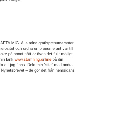
A MIG. Alla mina gratisprenumeranter
erositet och ordna en prenumerant var till
nke på annat sätt är även det fullt möjligt.
min länk
www.stamning.online
på din
 att jag finns. Dela min ”site” med andra.
 Nyhetsbrevet – de gör det från hemsidans