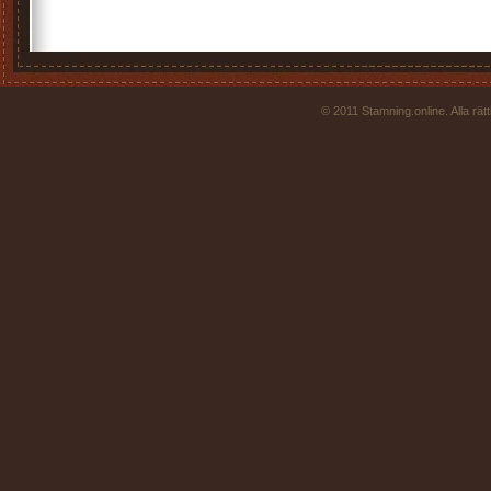
© 2011 Stamning.online. Alla rä