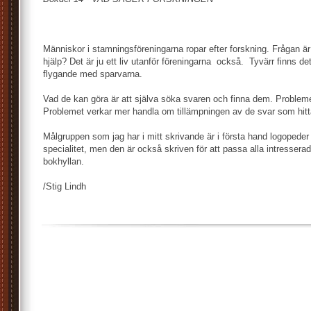
Människor i stamningsföreningarna ropar efter forskning. Frågan är
hjälp? Det är ju ett liv utanför föreningarna
också.
Tyvärr finns d
flygande med sparvarna.
Vad de kan göra är att själva söka svaren och finna dem. Problemet
Problemet verkar mer handla om tillämpningen av de svar som hitt
Målgruppen som jag har i mitt skrivande är i första hand logoped
specialitet, men den är också skriven för att passa alla intresserad
bokhyllan.
/Stig Lindh