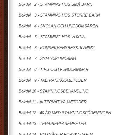
Bokdel
2 -
STAMNING HOS SMÅ BARN
Bokdel
3 -
STAMNING HOS STÖRRE BARN
Bokdel
4 -
SKOLAN OCH UNGDOMSÅREN
Bokdel
5 -
STAMNING HOS VUXNA
Bokdel
6 -
KONSEKVENSBESKRIVNING
Bokdel
7 -
SYMTOMLINDRING
Bokdel
8
-
TIPS OCH FUNDERINGAR
Bokdel
9 -
TALTRÄNINGSMETODER
Bokdel 10 -
STAMNINGSBEHANDLING
Bokdel 11 -
ALTERNATIVA METODER
Bokdel 12 -
40 ÅR MED STAMNINGSFÖRENINGEN
Bo
kdel 13 -
TERAPIERFARENHETER
Bokdel 14 -
VAD SÄGER FORSKNINGEN