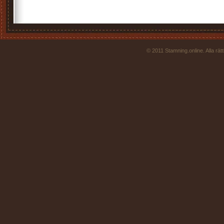
© 2011 Stamning.online. Alla rä