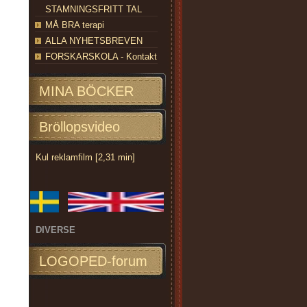
STAMNINGSFRITT TAL
MÅ BRA terapi
ALLA NYHETSBREVEN
FORSKARSKOLA - Kontakt
MINA BÖCKER
Bröllopsvideo
Kul reklamfilm [2,31 min]
DIVERSE
LOGOPED-forum