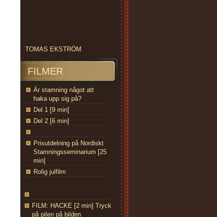
TOMAS EKSTRÖM
FILMER
Är stamning något att
haka upp sig på?
Del 1 [9 min]
Del 2 [6 min]
Prisutdelning på Nordiskt
Stamningsseminarium [25
min]
Rolig julfilm
FILM: HACKE [2 min] Tryck
på pilen på bilden