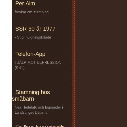
Per Alm
forskar om stamning
SSR 30 år 1977
- Stig invigningstalade
Telefon-App
HJÄLP MOT DEPRESSION
(KBT)
Stamning hos
småbarn
Nea Hedefalk och logopeder i
Landstinget Dalarna