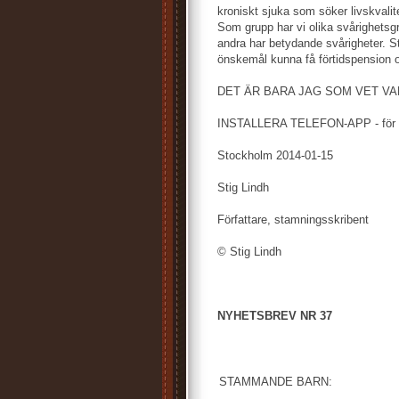
kroniskt sjuka som söker livskvalitet
Som grupp har vi olika svårighetsg
andra har betydande svårigheter. S
önskemål kunna få förtidspension o
DET ÄR BARA JAG SOM VET VAD ST
INSTALLERA TELEFON-APP - för 
Stockholm 2014-01-15
Stig Lindh
Författare, stamningsskribent
© Stig Lindh
NYHETSBREV NR 37
STAMMANDE BARN: